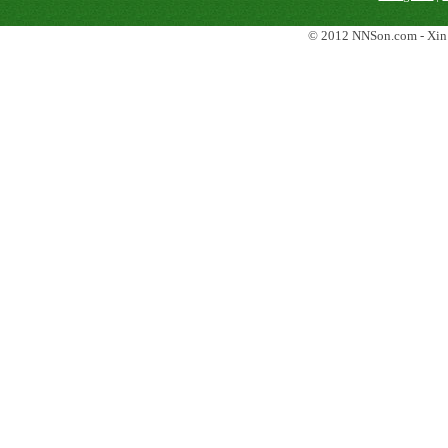
© 2012 NNSon.com - Xin g