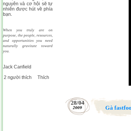
nguyên và cơ hội sẽ tự
nhiên được hút về phía
bạn.
When you truly are on
purpose, the people, resources,
and opportunities you need
naturally gravitate toward
you.
Jack Canfield
2 người thích
Thích
28/04
2009
Gà fastfo